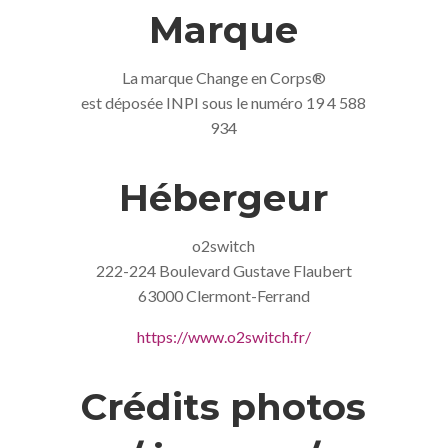
Marque
La marque Change en Corps®
est déposée INPI sous le numéro 19 4 588
934
Hébergeur
o2switch
222-224 Boulevard Gustave Flaubert
63000 Clermont-Ferrand
https://www.o2switch.fr/
Crédits photos