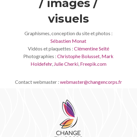
/ images /
visuels
Graphismes, conception du site et photos :
Sébastien Monat
Vidéos et plaquettes :
Clémentine Seïté
Photographies :
Christophe Bolusset
,
Mark
Holdefehr
,
Julie Cherki
,
Freepik.com
Contact webmaster :
webmaster@changencorps.fr