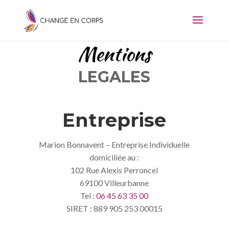
Mentions
LEGALES
Entreprise
Marion Bonnavent – Entreprise Individuelle
domiciliée au :
102 Rue Alexis Perroncel
69100 Villeurbanne
Tel :
06 45 63 35 00
SIRET : 889 905 253 00015