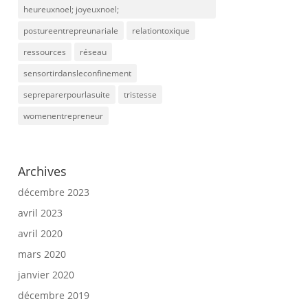
heureuxnoel; joyeuxnoel;
postureentrepreunariale
relationtoxique
ressources
réseau
sensortirdansleconfinement
sepreparerpourlasuite
tristesse
womenentrepreneur
Archives
décembre 2023
avril 2023
avril 2020
mars 2020
janvier 2020
décembre 2019