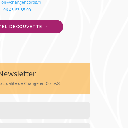
ion@changencorps.fr
06 45 63 35 00
PEL DECOUVERTE
Newsletter
l'actualité de Change en Corps®