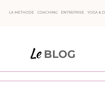
LA METHODE
COACHING
ENTREPRISE
YOGA & 
Le
BLOG